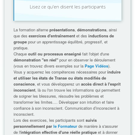
Lisez ce qu'en disent les participants
La formation alterne
présentations
,
démonstrations
, ainsi
que des
exercices d'entraînement
et des
inductions de
groupe
pour un apprentissage équilibré, progressif, et
pratique.
Chaque
outil ou processus enseigné
fait l'objet d'une
démonstration "en réel"
pour en observer le déroulement
(vous en trouvez divers exemples sur la
Page Vidéos
).
Vous y acquerrez les compétences nécessaires pour
induire
et utiliser les états de Transe ou états modifiés de
conscience
, et vous développerez un
accès direct à l'esprit
inconscient
, là ou l'on trouve les informations qui permettent
de soigner les blessures, résoudre les problèmes et
transformer les limites.… Développer son intuition et faire
confiance à son inconscient. Communication d’inconscient à
inconscient.
Lors des exercices, les participants sont
suivis
personnellement par
le Formateur
de manière à s'assurer
de l'
intégration effective d'une réelle pratique
et à donner