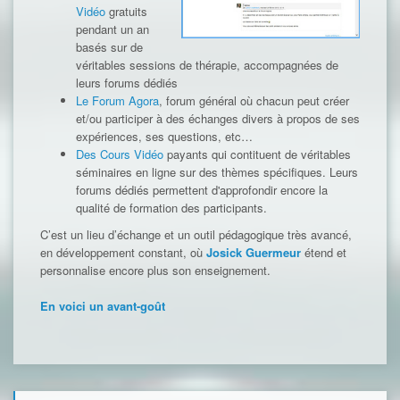
Vidéo
gratuits
pendant un an
basés sur de
véritables sessions de thérapie, accompagnées de
leurs forums dédiés
Le Forum Agora
, forum général où chacun peut créer
et/ou participer à des échanges divers à propos de ses
expériences, ses questions, etc…
Des Cours Vidéo
payants qui contituent de véritables
séminaires en ligne sur des thèmes spécifiques. Leurs
forums dédiés permettent d'approfondir encore la
qualité de formation des participants.
C’est un lieu d’échange et un outil pédagogique très avancé,
en développement constant, où
Josick Guermeur
étend et
personnalise encore plus son enseignement.
En voici un avant-goût