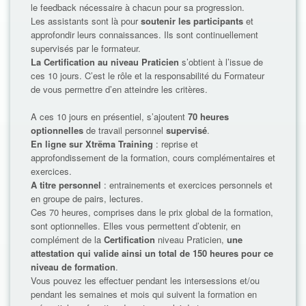
le feedback nécessaire à chacun pour sa progression.
Les assistants sont là pour
soutenir les participants
et
approfondir leurs connaissances. Ils sont continuellement
supervisés par le formateur.
La Certification au niveau Praticien
s’obtient à l’issue de
ces 10 jours. C’est le rôle et la responsabilité du Formateur
de vous permettre d’en atteindre les critères.
A ces 10 jours en présentiel, s’ajoutent
70 heures
optionnelles
de travail personnel
supervisé
.
En ligne sur Xtrëma Training
: reprise et
approfondissement de la formation, cours complémentaires et
exercices.
A titre personnel
: entrainements et exercices personnels et
en groupe de pairs, lectures.
Ces 70 heures, comprises dans le prix global de la formation,
sont optionnelles. Elles vous permettent d’obtenir, en
complément de la
Certification
niveau Praticien,
une
attestation qui valide ainsi un total de 150 heures pour ce
niveau de formation
.
Vous pouvez les effectuer pendant les intersessions et/ou
pendant les semaines et mois qui suivent la formation en