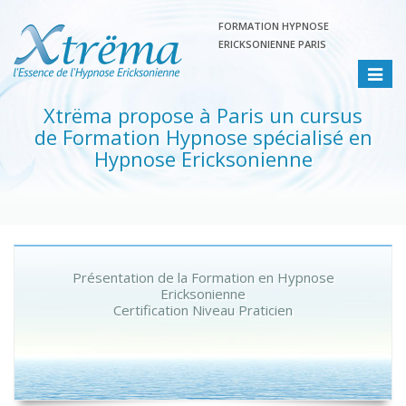
FORMATION HYPNOSE
ERICKSONIENNE PARIS
Toggle
navigat
Xtrëma propose à Paris un cursus
de Formation Hypnose spécialisé en
Hypnose Ericksonienne
Présentation de la Formation en Hypnose
Ericksonienne
Certification Niveau Praticien