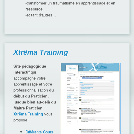
-transformer un traumatisme en apprentissage et en
ressource.
-et tant d'autres...
Xtrëma Training
Site pédagogique
interactif
qui
accompagne votre
apprentissage et votre
professionnalisation
du
début du Praticien,
jusque bien au-delà du
Maïtre Praticien
,
Xtrëma Training
vous
propose :
Différents Cours