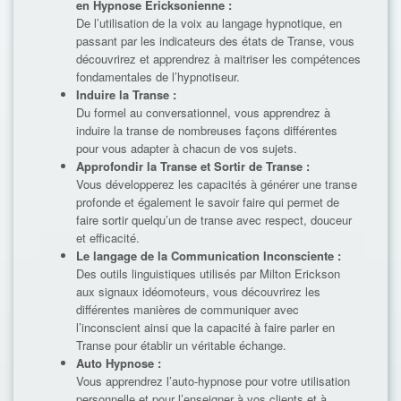
en Hypnose Ericksonienne :
De l’utilisation de la voix au langage hypnotique, en
passant par les indicateurs des états de Transe, vous
découvrirez et apprendrez à maitriser les compétences
fondamentales de l’hypnotiseur.
Induire la Transe :
Du formel au conversationnel, vous apprendrez à
induire la transe de nombreuses façons différentes
pour vous adapter à chacun de vos sujets.
Approfondir la Transe et Sortir de Transe :
Vous développerez les capacités à générer une transe
profonde et également le savoir faire qui permet de
faire sortir quelqu’un de transe avec respect, douceur
et efficacité.
Le langage de la Communication Inconsciente :
Des outils linguistiques utilisés par Milton Erickson
aux signaux idéomoteurs, vous découvrirez les
différentes manières de communiquer avec
l’inconscient ainsi que la capacité à faire parler en
Transe pour établir un véritable échange.
Auto Hypnose :
Vous apprendrez l’auto-hypnose pour votre utilisation
personnelle et pour l’enseigner à vos clients et à