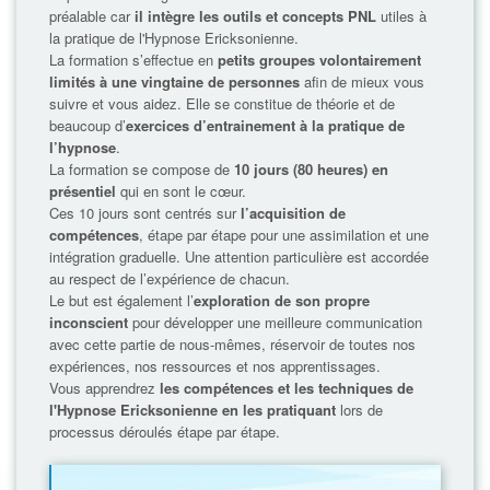
préalable car
il intègre les outils et concepts PNL
utiles à
la pratique de l'Hypnose Ericksonienne.
La formation s’effectue en
petits groupes volontairement
limités à une vingtaine de personnes
afin de mieux vous
suivre et vous aidez. Elle se constitue de théorie et de
beaucoup d’
exercices d’entrainement à la pratique de
l’hypnose
.
La formation se compose de
10 jours (80 heures) en
présentiel
qui en sont le cœur.
Ces 10 jours sont centrés sur
l’acquisition de
compétences
, étape par étape pour une assimilation et une
intégration graduelle. Une attention particulière est accordée
au respect de l’expérience de chacun.
Le but est également l’
exploration de son propre
inconscient
pour développer une meilleure communication
avec cette partie de nous-mêmes, réservoir de toutes nos
expériences, nos ressources et nos apprentissages.
Vous apprendrez
les compétences et les techniques de
l'Hypnose Ericksonienne en les pratiquant
lors de
processus déroulés étape par étape.