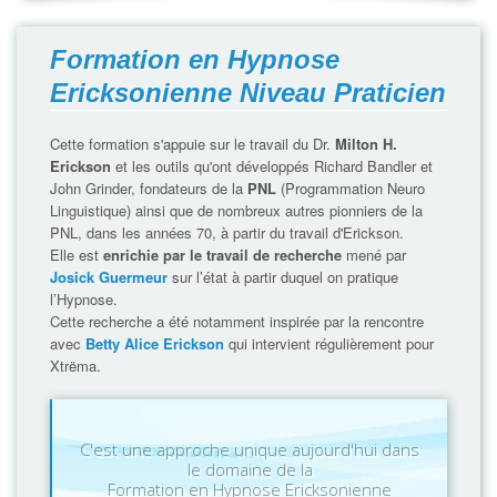
Formation en Hypnose
Ericksonienne Niveau Praticien
Cette formation s'appuie sur le travail du Dr.
Milton H.
Erickson
et les outils qu'ont développés Richard Bandler et
John Grinder, fondateurs de la
PNL
(Programmation Neuro
Linguistique) ainsi que de nombreux autres pionniers de la
PNL, dans les années 70, à partir du travail d'Erickson.
Elle est
enrichie par le travail de recherche
mené par
Josick Guermeur
sur l’état à partir duquel on pratique
l’Hypnose.
Cette recherche a été notamment inspirée par la rencontre
avec
Betty Alice Erickson
qui intervient régulièrement pour
Xtrëma.
C'est une approche unique aujourd'hui dans
le domaine de la
Formation en Hypnose Ericksonienne