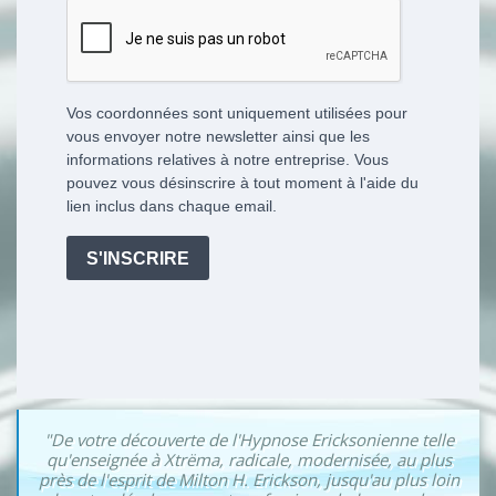
"De votre découverte de l'Hypnose Ericksonienne telle
qu'enseignée à Xtrëma, radicale, modernisée, au plus
près de l'esprit de Milton H. Erickson, jusqu'au plus loin