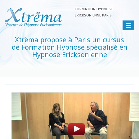
FORMATION HYPNOSE
ERICKSONIENNE PARIS
Toggle
navigat
Xtrëma propose à Paris un cursus
de Formation Hypnose spécialisé en
Hypnose Ericksonienne