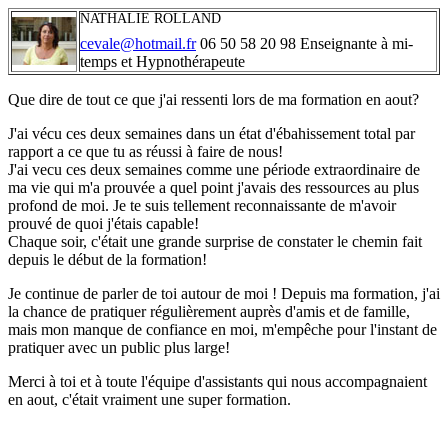
NATHALIE ROLLAND
cevale@hotmail.fr
06 50 58 20 98 Enseignante à mi-
temps et Hypnothérapeute
Que dire de tout ce que j'ai ressenti lors de ma formation en aout?
J'ai vécu ces deux semaines dans un état d'ébahissement total par
rapport a ce que tu as réussi à faire de nous!
J'ai vecu ces deux semaines comme une période extraordinaire de
ma vie qui m'a prouvée a quel point j'avais des ressources au plus
profond de moi. Je te suis tellement reconnaissante de m'avoir
prouvé de quoi j'étais capable!
Chaque soir, c'était une grande surprise de constater le chemin fait
depuis le début de la formation!
Je continue de parler de toi autour de moi ! Depuis ma formation, j'ai
la chance de pratiquer régulièrement auprès d'amis et de famille,
mais mon manque de confiance en moi, m'empêche pour l'instant de
pratiquer avec un public plus large!
Merci à toi et à toute l'équipe d'assistants qui nous accompagnaient
en aout, c'était vraiment une super formation.