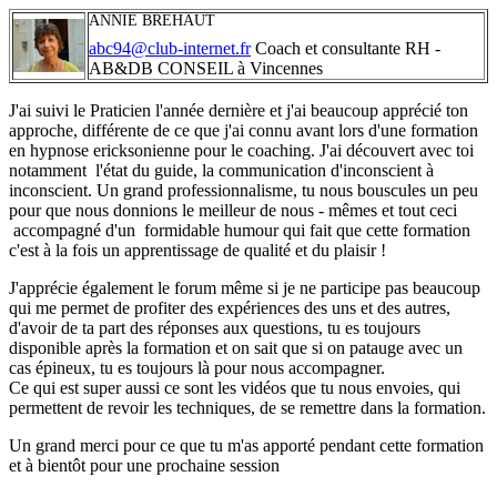
ANNIE BREHAUT
abc94@club-internet.fr
Coach et consultante RH -
AB&DB CONSEIL à Vincennes
J'ai suivi le Praticien l'année dernière et j'ai beaucoup apprécié ton
approche, différente de ce que j'ai connu avant lors d'une formation
en hypnose ericksonienne pour le coaching. J'ai découvert avec toi
notamment l'état du guide, la communication d'inconscient à
inconscient. Un grand professionnalisme, tu nous bouscules un peu
pour que nous donnions le meilleur de nous - mêmes et tout ceci
accompagné d'un formidable humour qui fait que cette formation
c'est à la fois un apprentissage de qualité et du plaisir !
J'apprécie également le forum même si je ne participe pas beaucoup
qui me permet de profiter des expériences des uns et des autres,
d'avoir de ta part des réponses aux questions, tu es toujours
disponible après la formation et on sait que si on patauge avec un
cas épineux, tu es toujours là pour nous accompagner.
Ce qui est super aussi ce sont les vidéos que tu nous envoies, qui
permettent de revoir les techniques, de se remettre dans la formation.
Un grand merci pour ce que tu m'as apporté pendant cette formation
et à bientôt pour une prochaine session